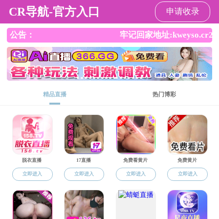
91视频
91视频
91视频概况
师资队伍
人才培养
院内信息