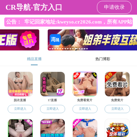
91视频
91视频
91视频概况
师资队伍
人才培养
院内信息