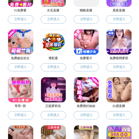
当前位置：
91
党建工作
通知公告
分党校
党务工作
党纪学习教育专栏
学习贯彻习近平新时代中国特色社会主义思想