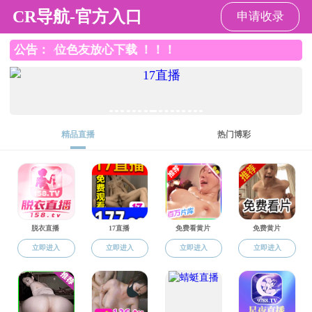
91视频
91视频
91视频概况
师资队伍
人才培养
院内信息