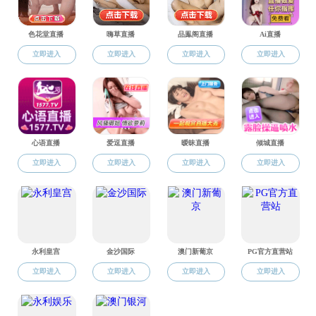
下一篇：
​建